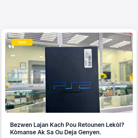
Vann
Bezwen Lajan Kach Pou Retounen Lekòl?
Kòmanse Ak Sa Ou Deja Genyen.