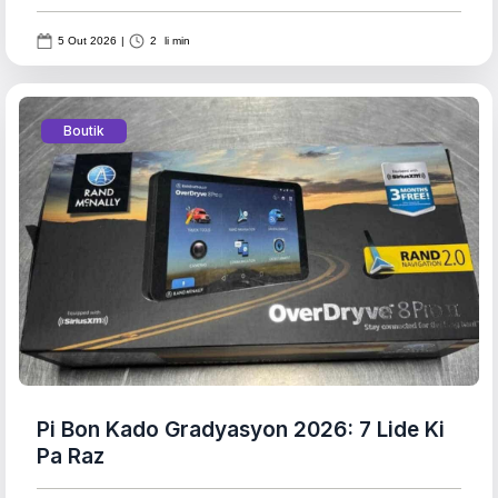
5 Out 2026
|
2
li min
Boutik
Pi Bon Kado Gradyasyon 2026: 7 Lide Ki
Pa Raz