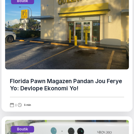
Boutik
Florida Pawn Magazen Pandan Jou Ferye
Yo: Devlope Ekonomi Yo!
|
li min
Boutik