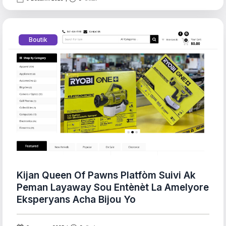
Boutik
Kijan Queen Of Pawns Platfòm Suivi Ak
Peman Layaway Sou Entènèt La Amelyore
Eksperyans Acha Bijou Yo