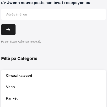
👉 Jwenn nouvo posts nan bwat resepsyon ou
Pa gen Spam. Abònman nenpòt lè.
Filtè pa Categorie
Chwazi kategori
Vann
Pankèt