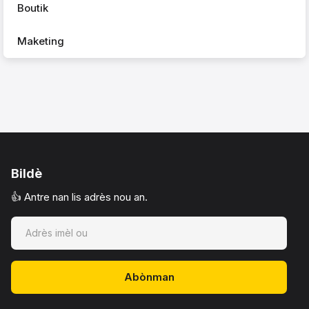
Boutik
Maketing
Bildè
👍 Antre nan lis adrès nou an.