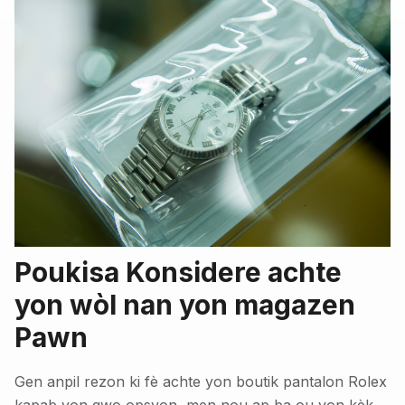
Poukisa Konsidere achte
yon wòl nan yon magazen
Pawn
Gen anpil rezon ki fè achte yon boutik pantalon Rolex