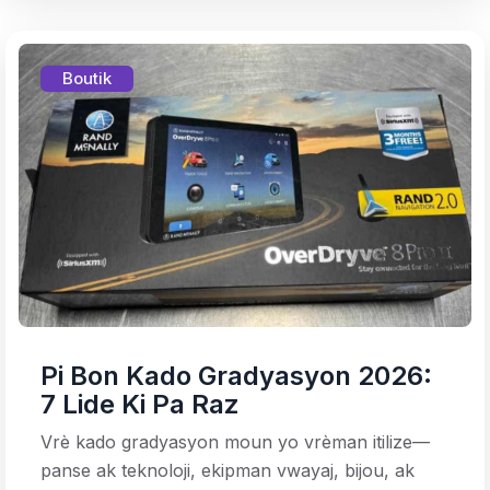
Boutik
Pi Bon Kado Gradyasyon 2026:
7 Lide Ki Pa Raz
Vrè kado gradyasyon moun yo vrèman itilize—
panse ak teknoloji, ekipman vwayaj, bijou, ak