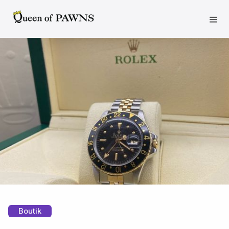
Boutik