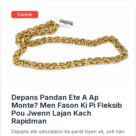
Pankèt
Depans Pandan Ete A Ap
Monte? Men Fason Ki Pi Fleksib
Pou Jwenn Lajan Kach
Rapidman
Depans ete sanzatann ka parèt byen vit, soti nan