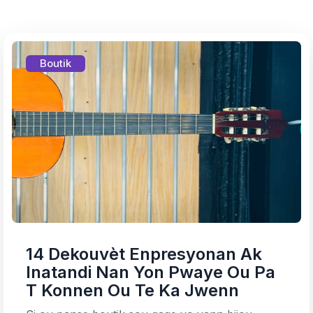
Boutik
14 Dekouvèt Enpresyonan Ak
Inatandi Nan Yon Pwaye Ou Pa
T Konnen Ou Te Ka Jwenn