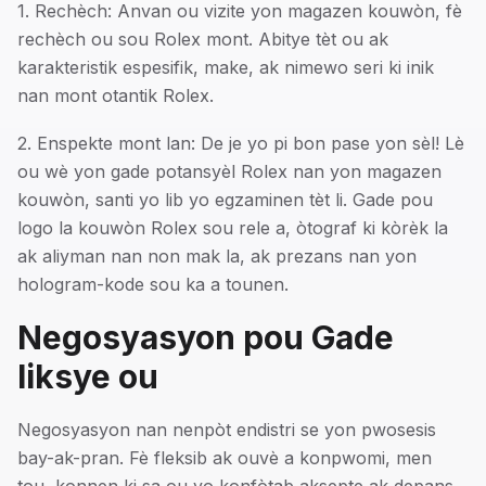
1. Rechèch: Anvan ou vizite yon magazen kouwòn, fè
rechèch ou sou Rolex mont. Abitye tèt ou ak
karakteristik espesifik, make, ak nimewo seri ki inik
nan mont otantik Rolex.
2. Enspekte mont lan: De je yo pi bon pase yon sèl! Lè
ou wè yon gade potansyèl Rolex nan yon magazen
kouwòn, santi yo lib yo egzaminen tèt li. Gade pou
logo la kouwòn Rolex sou rele a, òtograf ki kòrèk la
ak aliyman nan non mak la, ak prezans nan yon
hologram-kode sou ka a tounen.
Negosyasyon pou Gade
liksye ou
Negosyasyon nan nenpòt endistri se yon pwosesis
bay-ak-pran. Fè fleksib ak ouvè a konpwomi, men