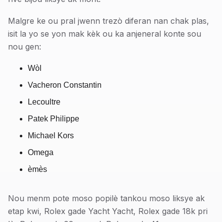
Malgre ke ou pral jwenn trezò diferan nan chak plas,
isit la yo se yon mak kèk ou ka anjeneral konte sou
nou gen:
Wòl
Vacheron Constantin
Lecoultre
Patek Philippe
Michael Kors
Omega
èmès
Nou menm pote moso popilè tankou moso liksye ak
etap kwi, Rolex gade Yacht Yacht, Rolex gade 18k pri