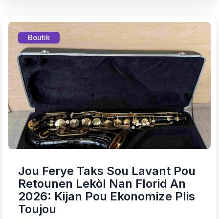
Boutik
Jou Ferye Taks Sou Lavant Pou
Retounen Lekòl Nan Florid An
2026: Kijan Pou Ekonomize Plis
Toujou