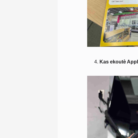
Kas ekoutè App