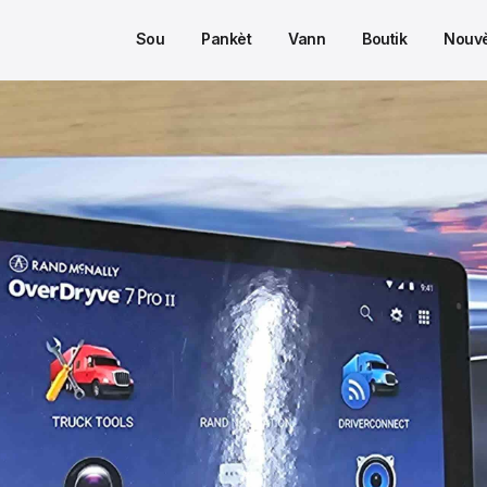
Sou
Pankèt
Vann
Boutik
Nouvè