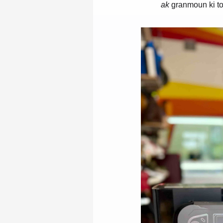
ak
granmoun ki to