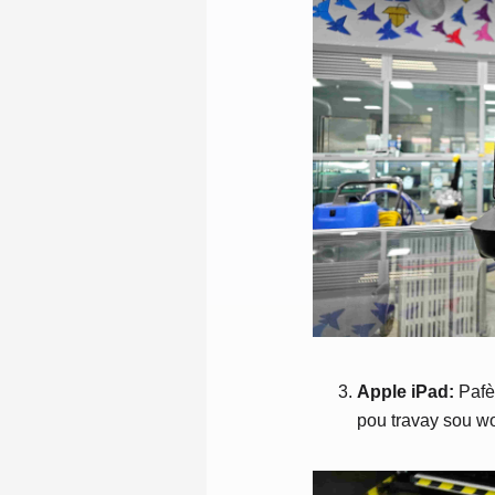
Apple iPad:
Pafè 
pou travay sou wo