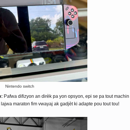
Nintendo switch
b:
Pafwa difizyon an dirèk pa yon opsyon, epi se pa tout machin k
lajwa maraton fim vwayaj ak gadjèt ki adapte pou tout tou!