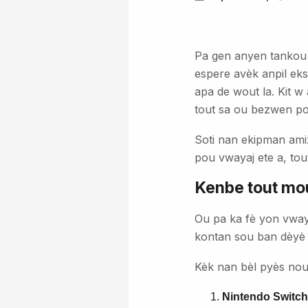
Pa gen anyen tankou 
espere avèk anpil eks
apa de wout la. Kit w
tout sa ou bezwen pou
Soti nan ekipman ami
pou vwayaj ete a, tou
Kenbe tout mo
Ou pa ka fè yon vwaya
kontan sou ban dèyè 
Kèk nan bèl pyès nou 
Nintendo Switch