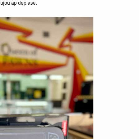
ujou ap deplase.