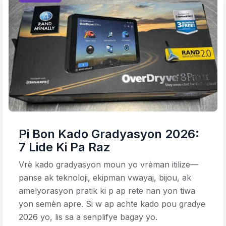
Pi Bon Kado Gradyasyon 2026:
7 Lide Ki Pa Raz
Vrè kado gradyasyon moun yo vrèman itilize—
panse ak teknoloji, ekipman vwayaj, bijou, ak
amelyorasyon pratik ki p ap rete nan yon tiwa
yon semèn apre. Si w ap achte kado pou gradye
2026 yo, lis sa a senplifye bagay yo.