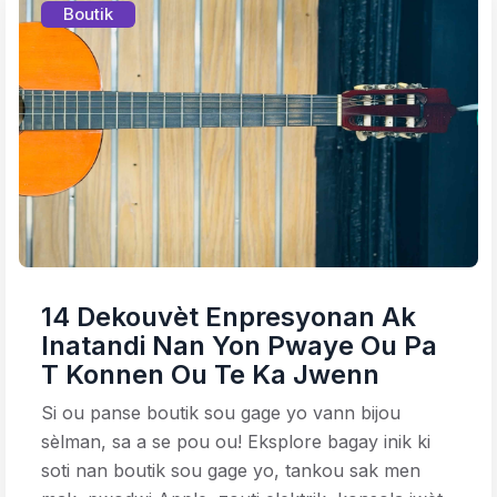
Boutik
14 Dekouvèt Enpresyonan Ak
Inatandi Nan Yon Pwaye Ou Pa
T Konnen Ou Te Ka Jwenn
Si ou panse boutik sou gage yo vann bijou
sèlman, sa a se pou ou! Eksplore bagay inik ki
soti nan boutik sou gage yo, tankou sak men