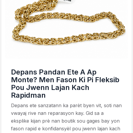
Depans Pandan Ete A Ap
Monte? Men Fason Ki Pi Fleksib
Pou Jwenn Lajan Kach
Rapidman
Depans ete sanzatann ka parèt byen vit, soti nan
vwayaj rive nan reparasyon kay. Gid sa a
eksplike kijan prè nan boutik sou gages bay yon
fason rapid e konfidansyèl pou jwenn lajan kach