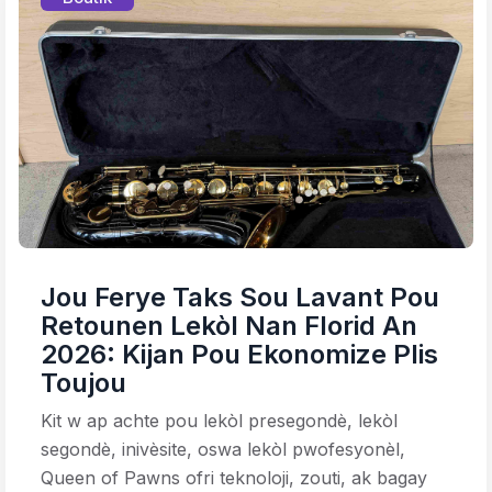
Jou Ferye Taks Sou Lavant Pou
Retounen Lekòl Nan Florid An
2026: Kijan Pou Ekonomize Plis
Toujou
Kit w ap achte pou lekòl presegondè, lekòl
segondè, inivèsite, oswa lekòl pwofesyonèl,
Queen of Pawns ofri teknoloji, zouti, ak bagay