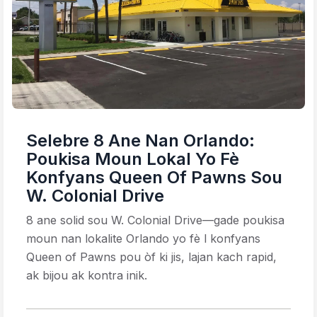
Selebre 8 Ane Nan Orlando:
Poukisa Moun Lokal Yo Fè
Konfyans Queen Of Pawns Sou
W. Colonial Drive
8 ane solid sou W. Colonial Drive—gade poukisa
moun nan lokalite Orlando yo fè l konfyans
Queen of Pawns pou òf ki jis, lajan kach rapid,
ak bijou ak kontra inik.