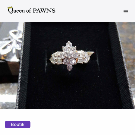
Boutik