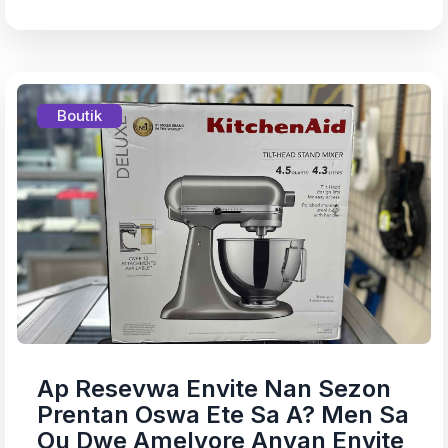
Boutik
Ap Resevwa Envite Nan Sezon
Prentan Oswa Ete Sa A? Men Sa
Ou Dwe Amelyore Anvan Envite