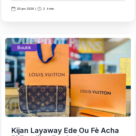
20 jen 2026
|
2
li min
Boutik
Kijan Layaway Ede Ou Fè Acha