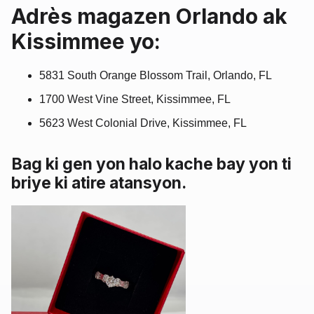
Adrès magazen Orlando ak
Kissimmee yo:
5831 South Orange Blossom Trail, Orlando, FL
1700 West Vine Street, Kissimmee, FL
5623 West Colonial Drive, Kissimmee, FL
Bag ki gen yon halo kache bay yon ti
briye ki atire atansyon.