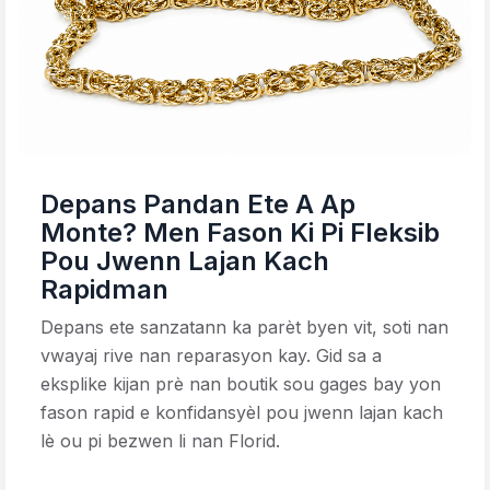
Depans Pandan Ete A Ap
Monte? Men Fason Ki Pi Fleksib
Pou Jwenn Lajan Kach
Rapidman
Depans ete sanzatann ka parèt byen vit, soti nan
vwayaj rive nan reparasyon kay. Gid sa a
eksplike kijan prè nan boutik sou gages bay yon
fason rapid e konfidansyèl pou jwenn lajan kach
lè ou pi bezwen li nan Florid.