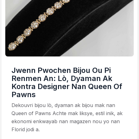
Jwenn Pwochen Bijou Ou Pi
Renmen An: Lò, Dyaman Ak
Kontra Designer Nan Queen Of
Pawns
Dekouvri bijou lò, dyaman ak bijou mak nan
Queen of Pawns Achte mak liksye, estil inik, ak
ekonomi enkwayab nan magazen nou yo nan
Florid jodi a.