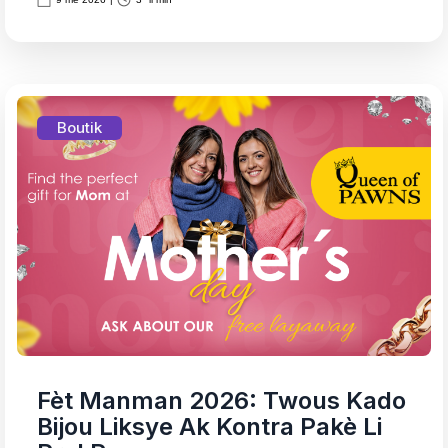
Boutik
Fèt Manman 2026: Twous Kado
Bijou Liksye Ak Kontra Pakè Li