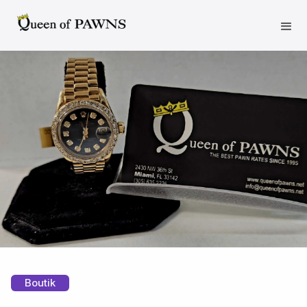
Boutik