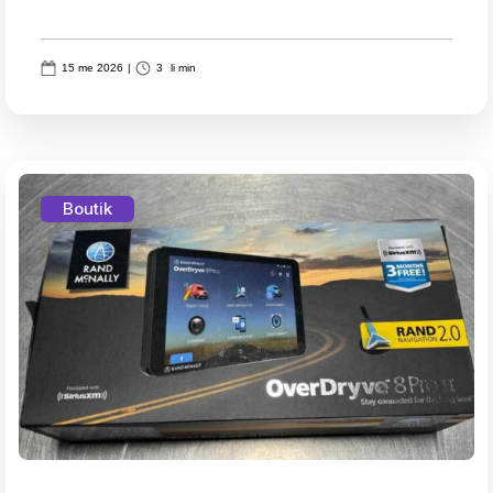
15 me 2026
|
3
li min
Boutik