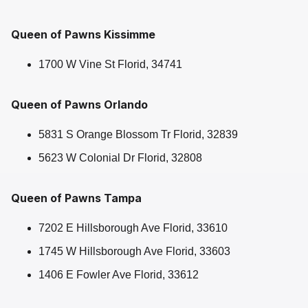
Queen of Pawns Kissimme
1700 W Vine St Florid, 34741
Queen of Pawns Orlando
5831 S Orange Blossom Tr Florid, 32839
5623 W Colonial Dr Florid, 32808
Queen of Pawns Tampa
7202 E Hillsborough Ave Florid, 33610
1745 W Hillsborough Ave Florid, 33603
1406 E Fowler Ave Florid, 33612