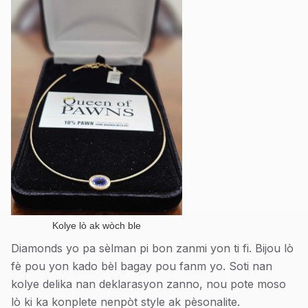
Kolye lò ak wòch ble
Diamonds yo pa sèlman pi bon zanmi yon ti fi. Bijou lò
fè pou yon kado bèl bagay pou fanm yo. Soti nan
kolye delika nan deklarasyon zanno, nou pote moso
lò ki ka konplete nenpòt style ak pèsonalite.