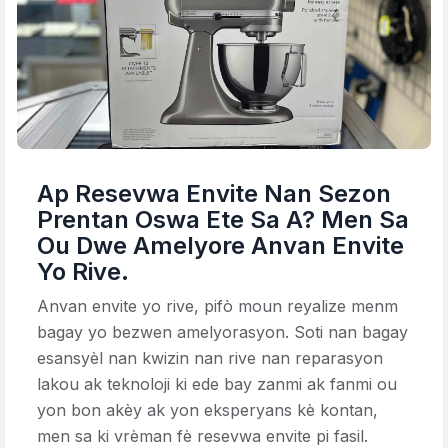
Ap Resevwa Envite Nan Sezon
Prentan Oswa Ete Sa A? Men Sa
Ou Dwe Amelyore Anvan Envite
Yo Rive.
Anvan envite yo rive, pifò moun reyalize menm
bagay yo bezwen amelyorasyon. Soti nan bagay
esansyèl nan kwizin nan rive nan reparasyon
lakou ak teknoloji ki ede bay zanmi ak fanmi ou
yon bon akèy ak yon eksperyans kè kontan,
men sa ki vrèman fè resevwa envite pi fasil.