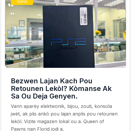
Vann
Bezwen Lajan Kach Pou
Retounen Lekòl? Kòmanse Ak
Sa Ou Deja Genyen.
Vann aparèy elektwonik, bijou, zouti, konsola
jwèt, ak plis ankò pou lajan anplis pou retounen
lekòl. Vizite magazen lokal ou a. Queen of
Pawns nan Florid jodi a.