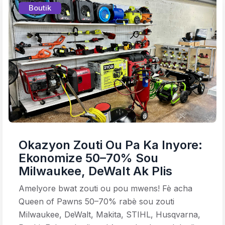
Boutik
Okazyon Zouti Ou Pa Ka Inyore:
Ekonomize 50–70% Sou
Milwaukee, DeWalt Ak Plis
Amelyore bwat zouti ou pou mwens! Fè acha
Queen of Pawns 50–70% rabè sou zouti
Milwaukee, DeWalt, Makita, STIHL, Husqvarna,