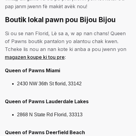
pap janm jwenn fè makèt avèk nou!
Boutik lokal pawn pou Bijou Bijou
Si ou se nan Florid, Lè sa a, w ap nan chans! Queen
of Pawns boutik pantalon yo alantou chak kwen.
Tcheke lis nou an nan kote ki anba a pou jwenn yon
magazen koupe ki tou pre
:
Queen of Pawns Miami
2430 NW 36th St florid, 33142
Queen of Pawns Lauderdale Lakes
2868 N State Rd Florid, 33313
Queen of Pawns Deerfield Beach