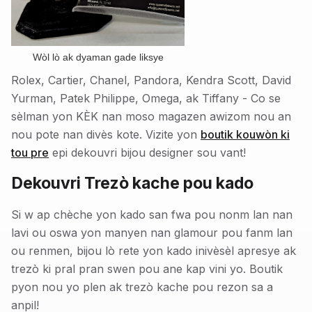
Wòl lò ak dyaman gade liksye
Rolex, Cartier, Chanel, Pandora, Kendra Scott, David
Yurman, Patek Philippe, Omega, ak Tiffany - Co se
sèlman yon KÈK nan moso magazen awizom nou an
nou pote nan divès kote. Vizite yon
boutik kouwòn ki
tou pre
epi dekouvri bijou designer sou vant!
Dekouvri Trezò kache pou kado
Si w ap chèche yon kado san fwa pou nonm lan nan
lavi ou oswa yon manyen nan glamour pou fanm lan
ou renmen, bijou lò rete yon kado inivèsèl apresye ak
trezò ki pral pran swen pou ane kap vini yo. Boutik
pyon nou yo plen ak trezò kache pou rezon sa a
anpil!