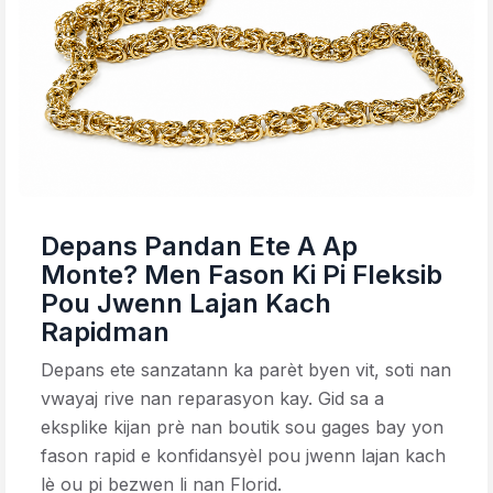
Depans Pandan Ete A Ap
Monte? Men Fason Ki Pi Fleksib
Pou Jwenn Lajan Kach
Rapidman
Depans ete sanzatann ka parèt byen vit, soti nan
vwayaj rive nan reparasyon kay. Gid sa a
eksplike kijan prè nan boutik sou gages bay yon
fason rapid e konfidansyèl pou jwenn lajan kach
lè ou pi bezwen li nan Florid.