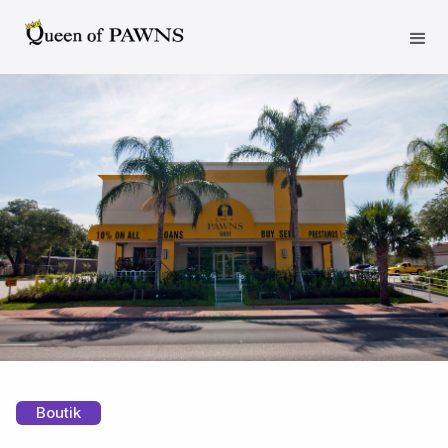
Boutik