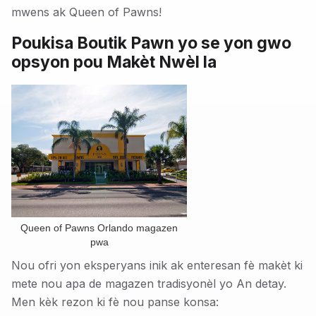
mwens ak Queen of Pawns!
Poukisa Boutik Pawn yo se yon gwo
opsyon pou Makèt Nwèl la
Queen of Pawns Orlando magazen
pwa
Nou ofri yon eksperyans inik ak enteresan fè makèt ki
mete nou apa de magazen tradisyonèl yo An detay.
Men kèk rezon ki fè nou panse konsa: