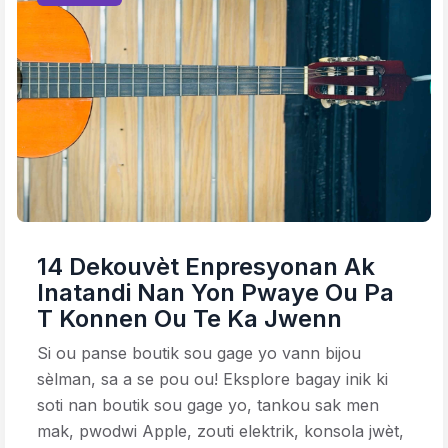
14 Dekouvèt Enpresyonan Ak
Inatandi Nan Yon Pwaye Ou Pa
T Konnen Ou Te Ka Jwenn
Si ou panse boutik sou gage yo vann bijou
sèlman, sa a se pou ou! Eksplore bagay inik ki
soti nan boutik sou gage yo, tankou sak men
mak, pwodwi Apple, zouti elektrik, konsola jwèt,