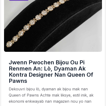
Jwenn Pwochen Bijou Ou Pi
Renmen An: Lò, Dyaman Ak
Kontra Designer Nan Queen Of
Pawns
Dekouvri bijou lò, dyaman ak bijou mak nan
Queen of Pawns Achte mak liksye, estil inik, ak
ekonomi enkwayab nan magazen nou yo nan