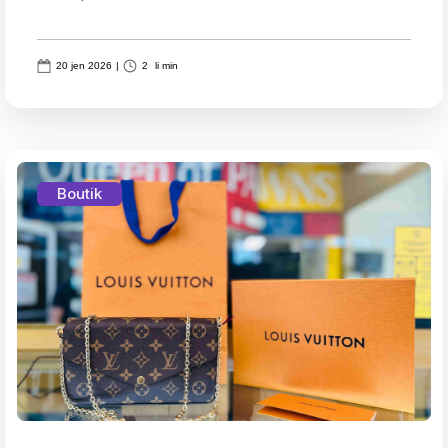
20 jen 2026
|
2
li min
Boutik