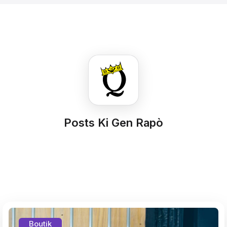
Posts Ki Gen Rapò
Boutik